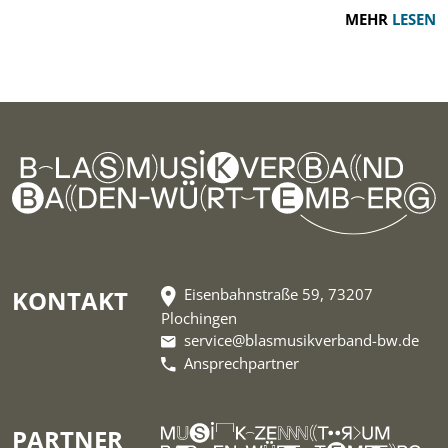
MEHR
LESEN
KONTAKT
Eisenbahnstraße 59, 73207
Plochingen
service@blasmusikverband-bw.de
Ansprechpartner
PARTNER