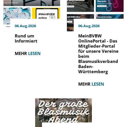
06.Aug.2026
06.Aug.2026
Rund um
MeinBVBW
Informiert
OnlinePortal - Das
Mitglieder-Portal
für unsere Vereine
MEHR
LESEN
beim
Blasmusikverband
Baden-
Württemberg
MEHR
LESEN