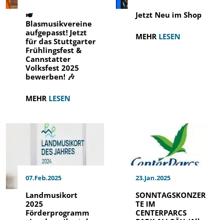
🎺
Jetzt Neu im Shop
Blasmusikvereine
aufgepasst! Jetzt
MEHR
LESEN
für das Stuttgarter
Frühlingsfest &
Cannstatter
Volksfest 2025
bewerben! 🎶
MEHR
LESEN
07.Feb.2025
23.Jan.2025
Landmusikort
SONNTAGSKONZER
2025
TE IM
Förderprogramm
CENTERPARCS