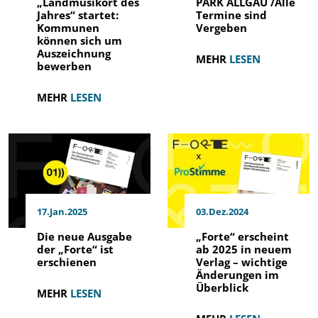
„Landmusikort des
PARK ALLGÄU /Alle
Jahres“ startet:
Termine sind
Kommunen
Vergeben
können sich um
Auszeichnung
MEHR
LESEN
bewerben
MEHR
LESEN
17.Jan.2025
03.Dez.2024
Die neue Ausgabe
„Forte“ erscheint
der „Forte“ ist
ab 2025 in neuem
erschienen
Verlag – wichtige
Änderungen im
Überblick
MEHR
LESEN