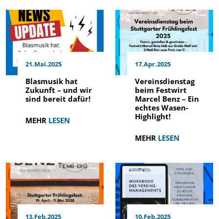
21.Mai.2025
17.Apr.2025
Blasmusik hat
Vereinsdienstag
Zukunft – und wir
beim Festwirt
sind bereit dafür!
Marcel Benz – Ein
echtes Wasen-
Highlight!
MEHR
LESEN
MEHR
LESEN
13.Feb.2025
10.Feb.2025