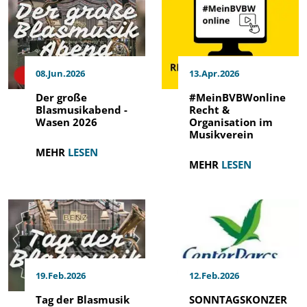
08.Jun.2026
13.Apr.2026
Der große
#MeinBVBWonline
Blasmusikabend -
Recht &
Wasen 2026
Organisation im
Musikverein
MEHR
LESEN
MEHR
LESEN
19.Feb.2026
12.Feb.2026
Tag der Blasmusik
SONNTAGSKONZER