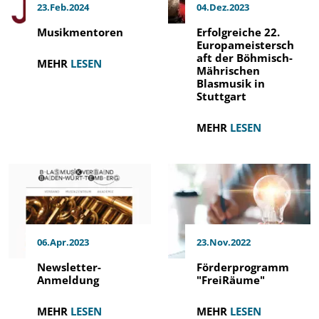
23.Feb.2024
04.Dez.2023
Musikmentoren
Erfolgreiche 22.
Europameistersch
aft der Böhmisch-
MEHR
LESEN
Mährischen
Blasmusik in
Stuttgart
MEHR
LESEN
06.Apr.2023
23.Nov.2022
Newsletter-
Förderprogramm
Anmeldung
"FreiRäume"
MEHR
LESEN
MEHR
LESEN