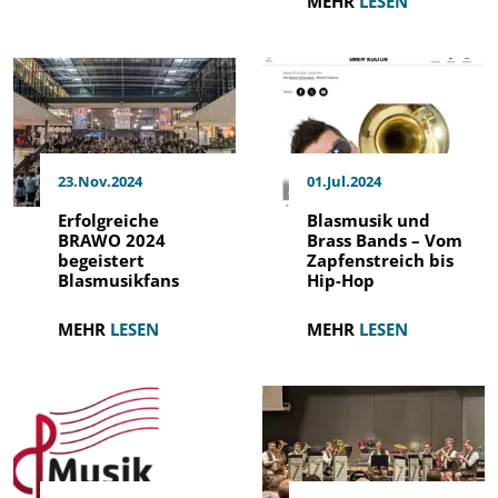
MEHR
LESEN
23.Nov.2024
01.Jul.2024
Erfolgreiche
Blasmusik und
BRAWO 2024
Brass Bands – Vom
begeistert
Zapfenstreich bis
Blasmusikfans
Hip-Hop
MEHR
LESEN
MEHR
LESEN